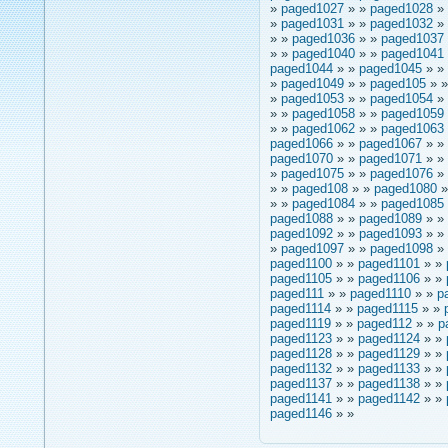
»
paged1027
» »
paged1028
»
»
paged1031
» »
paged1032
»
» »
paged1036
» »
paged1037
» »
paged1040
» »
paged1041
paged1044
» »
paged1045
» »
»
paged1049
» »
paged105
» 
»
paged1053
» »
paged1054
»
» »
paged1058
» »
paged1059
» »
paged1062
» »
paged1063
paged1066
» »
paged1067
» »
paged1070
» »
paged1071
» »
»
paged1075
» »
paged1076
»
» »
paged108
» »
paged1080
»
» »
paged1084
» »
paged1085
paged1088
» »
paged1089
» »
paged1092
» »
paged1093
» »
»
paged1097
» »
paged1098
»
paged1100
» »
paged1101
» »
paged1105
» »
paged1106
» »
paged111
» »
paged1110
» »
p
paged1114
» »
paged1115
» »
paged1119
» »
paged112
» »
p
paged1123
» »
paged1124
» »
paged1128
» »
paged1129
» »
paged1132
» »
paged1133
» »
paged1137
» »
paged1138
» »
paged1141
» »
paged1142
» »
paged1146
» »