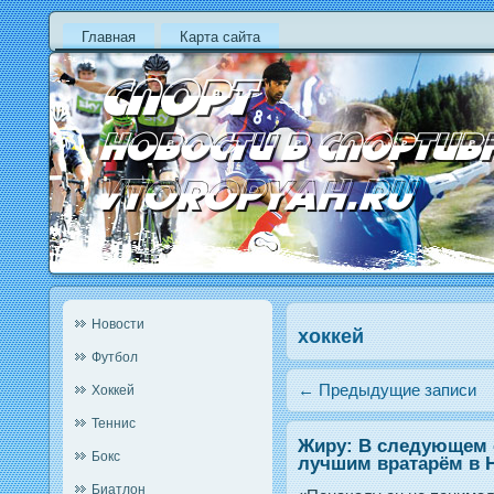
Главная
Карта сайта
Новости
хоккей
Футбол
←
Предыдущие записи
Хоккей
Теннис
Жиру: В следующем 
Бокс
лучшим вратарём в 
Биатлон