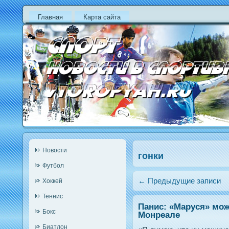
Главная
Карта сайта
Новости
гонки
Футбол
←
Предыдущие записи
Хоккей
Теннис
Панис: «Маруся» мож
Бокс
Монреале
Биатлон