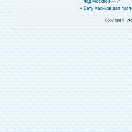
под Москвой — 7″
Бату Хасиков дал прогн
Copyright © Vto