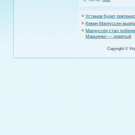
Устинов будет претенд
Кевин Магнуссен выиг
Магнуссен стал победи
Марценко — девятый
Copyright © Vto