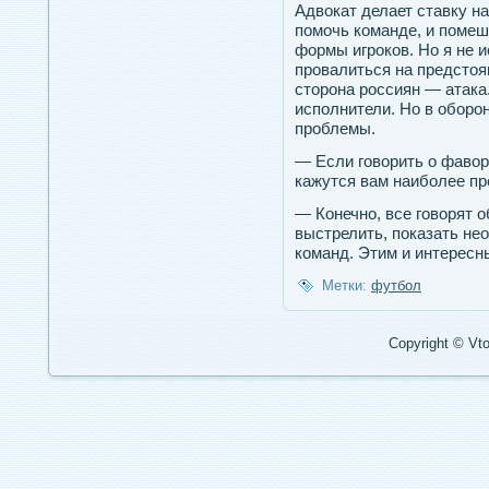
Адвокат делает ставку на
помочь команде, и помеша
формы игроков. Но я не 
провалиться на предстоя
сторона россиян — атака
исполнители. Но в оборо
проблемы.
— Если говорить о фавор
кажутся вам наиболее п
— Конечно, все говорят 
выстрелить, показать не
команд. Этим и интересн
Метки:
футбол
Copyright © Vto