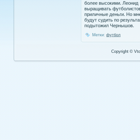
более высокими. Леонид 
выращивать футболистов
приличные деньги. Но мне
будут судить по результ
подытожил Чернышов.
Метки:
футбол
Copyright © Vto