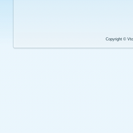
Copyright © Vto