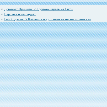
Доменико Кришито: «Я должен играть на Euro»
Варшава пока радует
Рой Ходжсон: У Кэйхилла подозрение на перелом челюсти