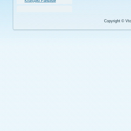
Клаудио Раньери
Copyright © Vto