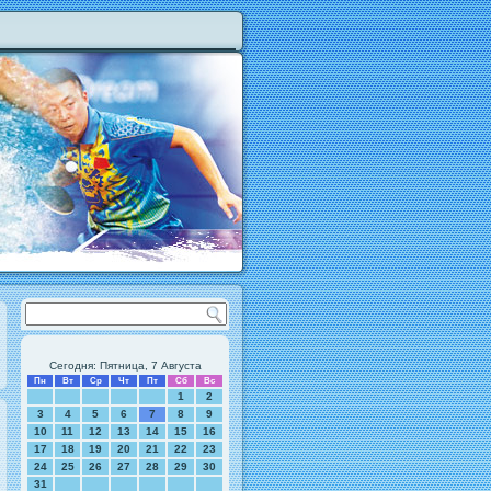
Сегодня: Пятница, 7 Августа
Пн
Вт
Ср
Чт
Пт
Сб
Вс
1
2
3
4
5
6
7
8
9
10
11
12
13
14
15
16
17
18
19
20
21
22
23
24
25
26
27
28
29
30
31