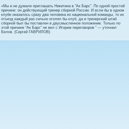
«Мы и не думали приглашать Никитина в “Ак Барс”. По одной простой
причине: он действующий тренер сборной России. И если бы в одном
клубе оказалось сразу два человека из национальной команды, то их
отъезд каждый раз сильно оголял бы клуб, да и тренерский штаб
сборной был бы поставлен в двусмысленное положение. Только по
этой причине “Ак Барс” не вел с Игорем переговоров “ — уточнил
Белов. (Сергей ГАВРИЛОВ)