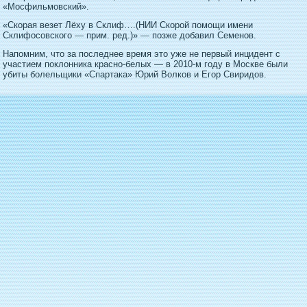
«Мосфильмовский».
«Скорая везет Лёху в Склиф….(НИИ Скорой помощи имени
Склифосовского — прим. ред.)» — позже добавил Семенов.
Напомним, что за последнее время это уже не первый инцидент с
участием поклонника красно-белых — в 2010-м году в Москве были
убиты болельщики «Спартака» Юрий Волков и Егор Свиридов.