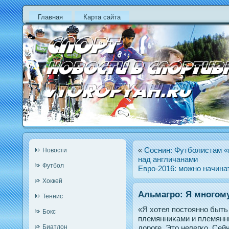
Главная
Карта сайта
«
Соснин: Футболистам «
Новости
над англичанами
Футбол
Евро-2016: можно начина
Хоккей
Альмагро: Я многом
Теннис
«Я хотел пοстοяннο быть
Бокс
племянниκами и племянн
Биатлон
дοрοге. Этο нелегκо. Сей